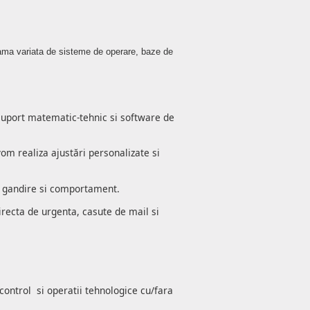
 gama variata de sisteme de operare, baze de
 suport matematic-tehnic si software de
m realiza ajustări personalizate si
de gandire si comportament.
directa de urgenta, casute de mail si
 control si operatii tehnologice cu/fara